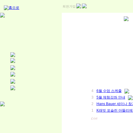
4
6월 수업 스케쥴
3
5월 체험강좌 안내
2
Hans Bauer 세미나 참
1
K래빗 포슬린 아뜰리에