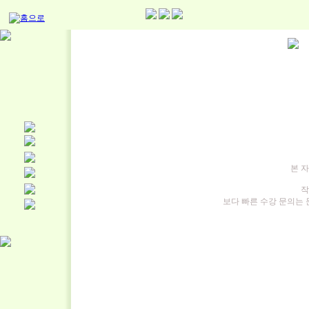
본 
작
보다 빠른 수강 문의는 