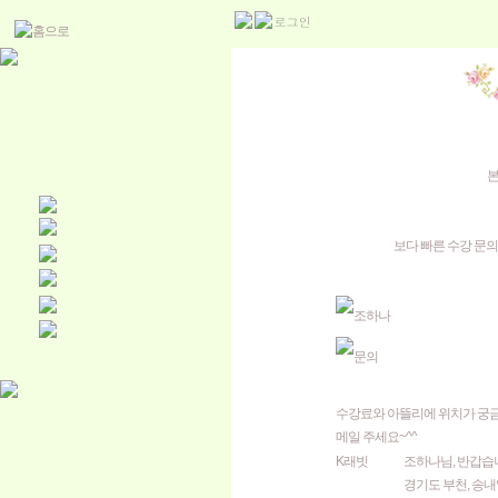
본
보다 빠른 수강 문의
조하나
문의
수강료와 아뜰리에 위치가 궁
메일 주세요~^^
K래빗
조하나님, 반갑습
경기도 부천, 송내