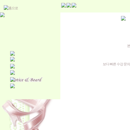
본
보다 빠른 수강 문의